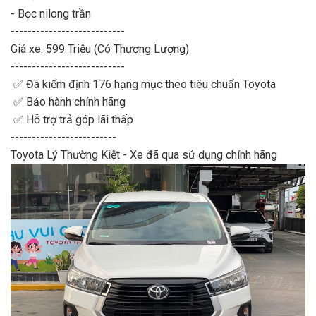
- Bọc nilong trần
---------------------------
Giá xe: 599 Triệu (Có Thương Lượng)
---------------------------
✅ Đã kiểm định 176 hạng mục theo tiêu chuẩn Toyota
✅ Bảo hành chính hãng
✅ Hỗ trợ trả góp lãi thấp
-------------------------
Toyota Lý Thường Kiệt - Xe đã qua sử dụng chính hãng