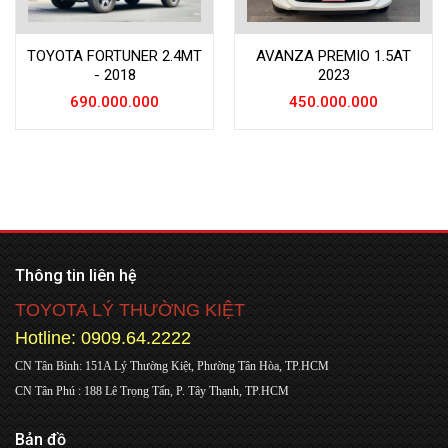
TOYOTA FORTUNER 2.4MT
AVANZA PREMIO 1.5AT
- 2018
2023
690.000.000
450.000.000
Thông tin liên hệ
TOYOTA LÝ THƯỜNG KIỆT
Hotline: 0909.64.2222
CN Tân Bình: 151A Lý Thường Kiệt, Phường Tân Hòa, TP.HCM
CN Tân Phú : 188 Lê Trọng Tấn, P. Tây Thạnh, TP.HCM
Bản đồ