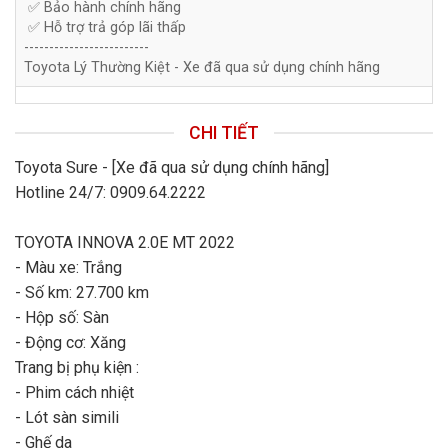
✅ Bảo hành chính hãng
✅ Hỗ trợ trả góp lãi thấp
-------------------------
Toyota Lý Thường Kiệt - Xe đã qua sử dụng chính hãng
CHI TIẾT
Toyota Sure - [Xe đã qua sử dụng chính hãng]
Hotline 24/7: 0909.64.2222
TOYOTA INNOVA 2.0E MT 2022
- Màu xe: Trắng
- Số km: 27.700 km
- Hộp số: Sàn
- Động cơ: Xăng
Trang bị phụ kiện :
- Phim cách nhiệt
- Lót sàn simili
- Ghế da