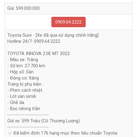
Giá:
599.000.000
0909.64.2222
Toyota Sure - [Xe đã qua sử dụng chính hãng]
Hotline 24/7: 0909.64.2222
TOYOTA INNOVA 2.0E MT 2022
- Màu xe: Trắng
- Số km: 27.700 km
- Hộp số: Sàn
- Động cơ: Xăng
Trang bị phụ kiện :
- Phim cách nhiệt
- Lót sàn simili
- Ghế da
- Bọc nilong trần
---------------------------
Giá xe: 599 Triệu (Có Thương Lượng)
---------------------------
✅ Đã kiểm định 176 hạng mục theo tiêu chuẩn Toyota