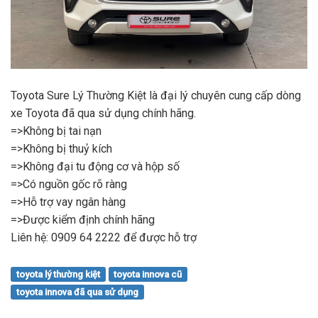
Toyota Sure Lý Thường Kiệt là đại lý chuyên cung cấp dòng
xe Toyota đã qua sử dụng chính hãng.
=>Không bị tai nạn
=>Không bị thuỷ kích
=>Không đại tu động cơ và hộp số
=>Có nguồn gốc rõ ràng
=>Hỗ trợ vay ngân hàng
=>Được kiểm định chính hãng
Liên hệ: 0909 64 2222 để được hỗ trợ
toyota lý thường kiệt
toyota innova cũ
toyota innova đã qua sử dụng