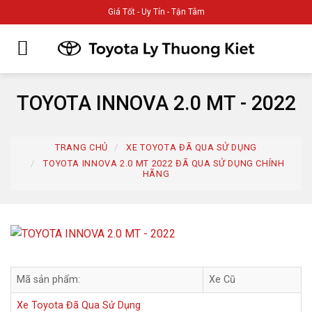
Giá Tốt - Uy Tín - Tận Tâm
TOYOTA INNOVA 2.0 MT - 2022
TRANG CHỦ
XE TOYOTA ĐÃ QUA SỬ DỤNG
TOYOTA INNOVA 2.0 MT 2022 ĐÃ QUA SỬ DỤNG CHÍNH
HÃNG
Mã sản phẩm:
Xe Cũ
Xe Toyota Đã Qua Sử Dụng