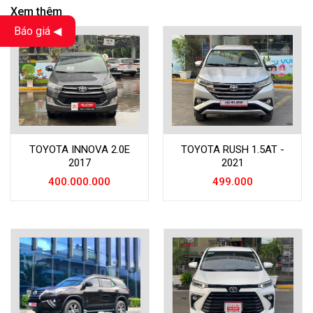
Xem thêm
Báo giá ◀
TOYOTA RUSH 1.5AT -
TOYOTA INNOVA 2.0E
2021
2017
499.000
400.000.000